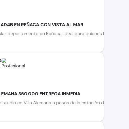
4D4B EN REÑACA CON VISTA AL MAR
r departamento en Reñaca, ideal para quienes buscan amplitud
a
LEMANA 350.000 ENTREGA INMEDIA
studio en Villa Alemana a pasos de la estación del metro La