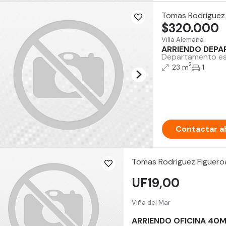
Tomas Rodriguez
$320.000
Villa Alemana
ARRIENDO DEPA
Departamento estu
2
23 m
1
Contactar a
Tomas Rodriguez Figuero
UF19,00
Viña del Mar
ARRIENDO OFICINA 40M