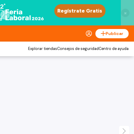
×
Publicar
Explorar tiendas
Consejos de seguridad
Centro de ayuda