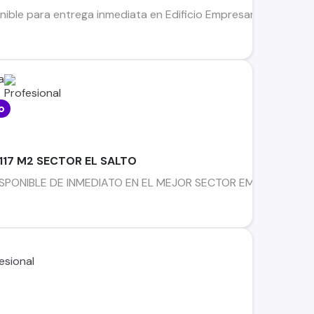
ible para entrega inmediata en Edificio Empresarial Reitz II, u
a
o
117 M2 SECTOR EL SALTO
ONIBLE DE INMEDIATO EN EL MEJOR SECTOR EMPRESARIAL DE VIÑA