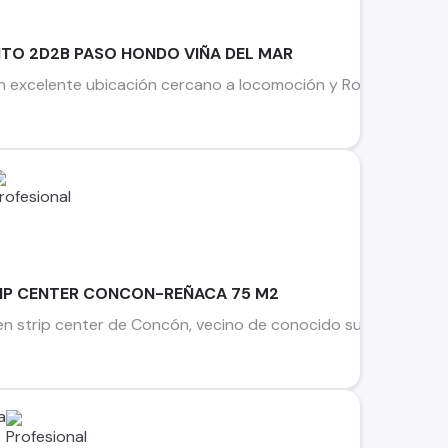
TO 2D2B PASO HONDO VIÑA DEL MAR
excelente ubicación cercano a locomoción y Rotonda de Paso H
IP CENTER CONCON-REÑACA 75 M2
en strip center de Concón, vecino de conocido supermercado, 
a