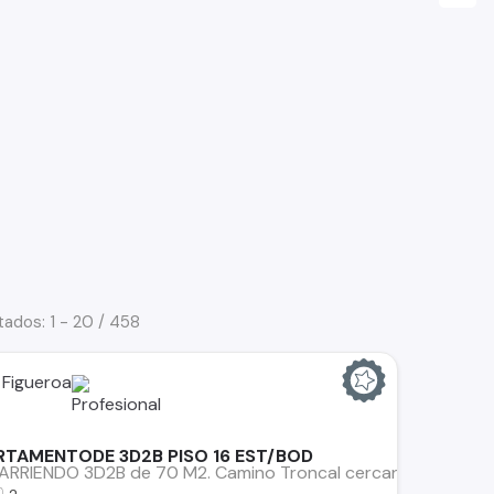
tados: 1 - 20 / 458
 Figueroa
RTAMENTODE 3D2B PISO 16 EST/BOD
RRIENDO 3D2B de 70 M2. Camino Troncal cercano a la Rotonda