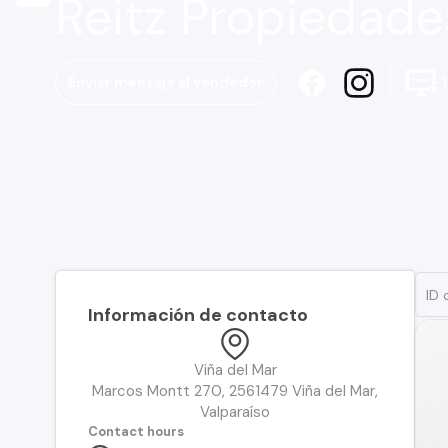
Reitz Propiedad
h
Enviar mensaje al vendedor
Información de contacto
Viña del Mar
Marcos Montt 270, 2561479 Viña del Mar,
Valparaíso
Contact hours