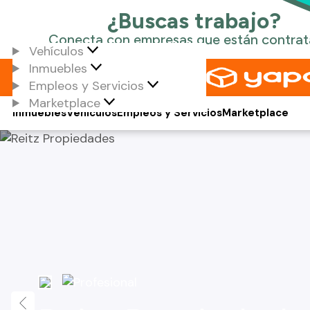
Vehículos
Inmuebles
Empleos y Servicios
Marketplace
Inmuebles
Vehículos
Empleos y Servicios
Marketplace