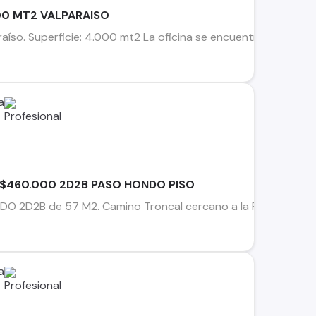
00 MT2 VALPARAISO
raíso. Superficie: 4.000 mt2 La oficina se encuentra en Obra G
a
 $460.000 2D2B PASO HONDO PISO
 2D2B de 57 M2. Camino Troncal cercano a la Rotonda Paso H
a