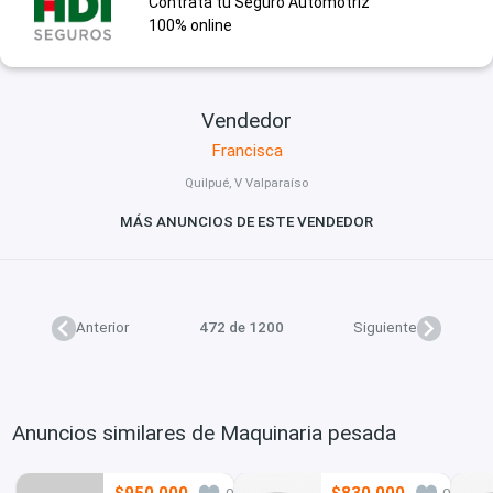
Contrata tu Seguro Automotriz
100% online
Vendedor
Francisca
Quilpué, V Valparaíso
MÁS ANUNCIOS DE ESTE VENDEDOR
Anterior
472 de 1200
Siguiente
Anuncios similares de Maquinaria pesada