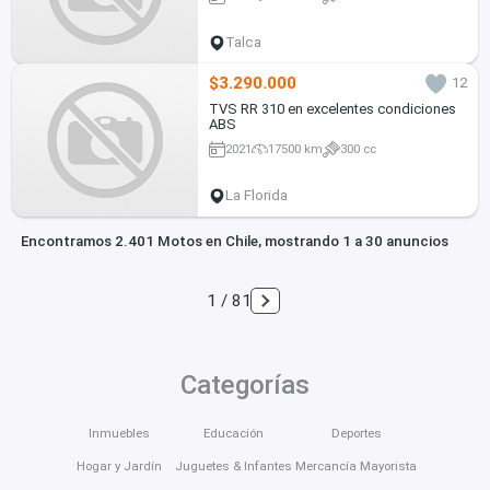
Talca
$3.290.000
12
TVS RR 310 en excelentes condiciones
ABS
2021
17500 km
300 cc
La Florida
Encontramos 2.401 Motos en Chile, mostrando 1 a 30 anuncios
1 / 81
Categorías
Inmuebles
Educación
Deportes
Hogar y Jardín
Juguetes & Infantes
Mercancía Mayorista