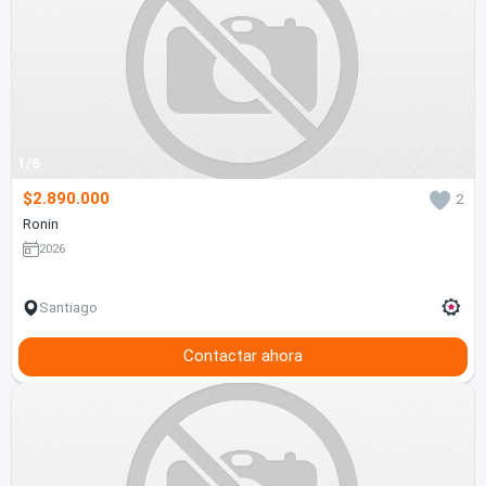
1/6
$2.890.000
2
Ronin
2026
Santiago
Contactar ahora