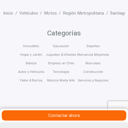
Inicio
Vehículos
Motos
Región Metropolitana
Santiago
Categorías
Inmuebles
Educación
Deportes
Hogar y Jardín
Juguetes & Infantes
Mercancía Mayorista
Belleza
Empleos en Chile
Mascotas
Autos y Vehículos
Tecnología
Construcción
Yates & Barcos
Música Moda Arte
Servicios y Negocios
Contactar ahora