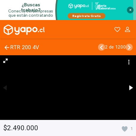
×
RTR 200 4V
2 de 1200
$2.490.000
1