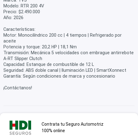
Marca: TVS
Modelo: RTR 200 4V
Precio: $2.490.000
Año: 2026
Características:
Motor: Monocilíndrico 200 cc | 4 tiempos | Refrigerado por
aceite
Potencia y torque: 20,2 HP | 18,1 Nm
Transmisión: Mecánica 5 velocidades con embrague antirrebote
A-RT Slipper Clutch
Capacidad: Estanque de combustible de 12 L
Seguridad: ABS doble canal | Iluminación LED | SmartXonnect
Garantía: Según condiciones de marca y concesionario
¡Contáctanos!
Contrata tu Seguro Automotriz
100% online