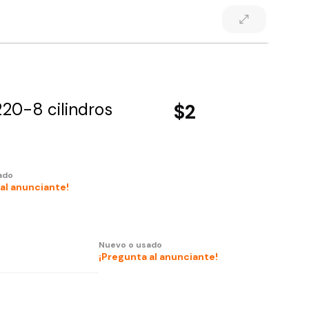
20-8 cilindros
$2
ado
al anunciante!
Nuevo o usado
¡Pregunta al anunciante!