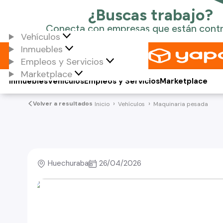
Vehículos
Inmuebles
Empleos y Servicios
Marketplace
Inmuebles
Vehículos
Empleos y Servicios
Marketplace
Volver a resultados
Inicio
Vehículos
Maquinaria pesada
Huechuraba
26/04/2026