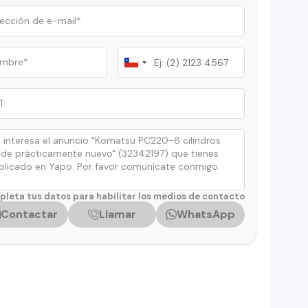
Chile
+56
leta tus datos para habilitar los medios de contacto
Contactar
Llamar
WhatsApp