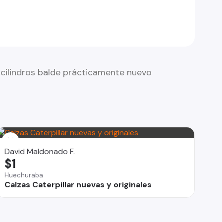
ilindros balde prácticamente nuevo
David Maldonado F.
$1
Huechuraba
Calzas Caterpillar nuevas y originales