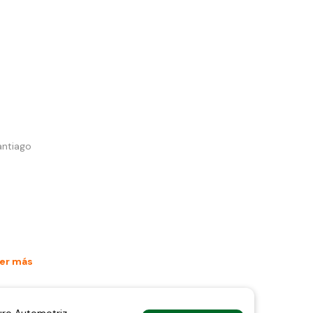
antiago
er más