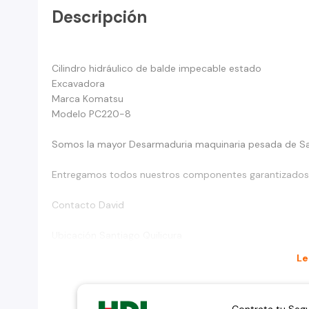
Descripción
Cilindro hidráulico de balde impecable estado
Excavadora
Marca Komatsu
Modelo PC220-8
Somos la mayor Desarmaduria maquinaria pesada de S
Entregamos todos nuestros componentes garantizados
Contacto David
Ubicación Santiago Quilicura
Le