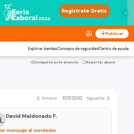
×
Publicar
Explorar tiendas
Consejos de seguridad
Centro de ayuda
Comparte este anuncio
Reportar abuso
1011/1200
Anterior
Siguiente
David Maldonado F.
iar mensaje al vendedor