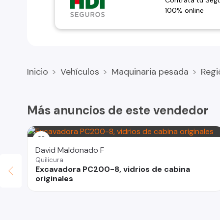
Contrata tu Seg
100% online
Inicio
Vehículos
Maquinaria pesada
Regi
Más anuncios de este vendedor
David Maldonado F
Quilicura
Excavadora PC200-8, vidrios de cabina
originales