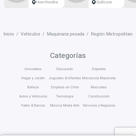
Huechuraba
Quilicura
Inicio
Vehículos
Maquinaria pesada
Región Metropolitana
Categorías
Inmuebles
Educación
Deportes
Hogar y Jardín
Juguetes & Infantes
Mercancía Mayorista
Belleza
Empleos en Chile
Mascotas
Autos y Vehículos
Tecnología
Construcción
Yates & Barcos
Música Moda Arte
Servicios y Negocios