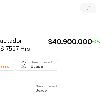
pactador
$40.900.000
-5%
6 7527 Hrs
Nuevo o usado
Usado
ado 5%)
Nuevo o usado
Usado