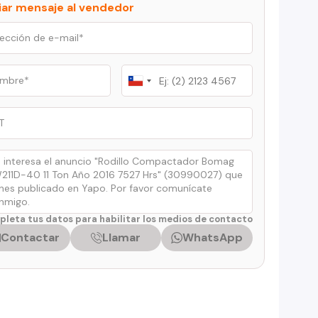
iar mensaje al vendedor
Chile
+56
leta tus datos para habilitar los medios de contacto
Contactar
Llamar
WhatsApp