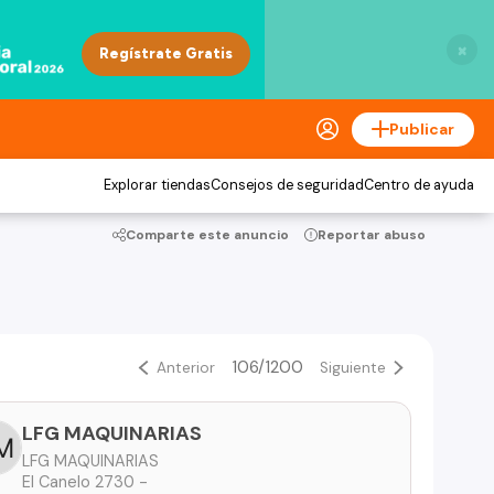
×
Publicar
Explorar tiendas
Consejos de seguridad
Centro de ayuda
Comparte este anuncio
Reportar abuso
106/1200
Anterior
Siguiente
LFG MAQUINARIAS
LFG MAQUINARIAS
El Canelo 2730 -