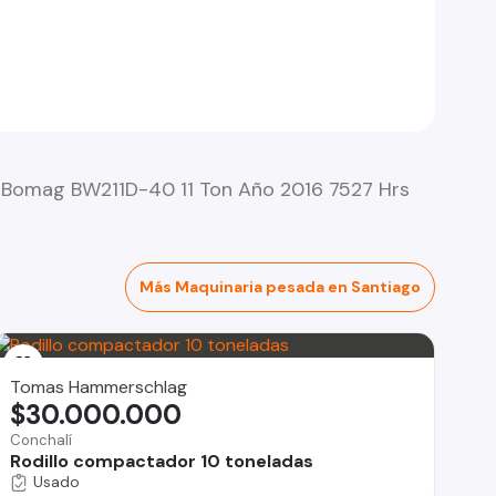
 Bomag BW211D-40 11 Ton Año 2016 7527 Hrs
Más Maquinaria pesada en Santiago
Tomas Hammerschlag
$30.000.000
Conchalí
Rodillo compactador 10 toneladas
Usado