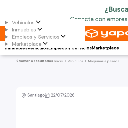
Vehículos
Inmuebles
Empleos y Servicios
Marketplace
Inmuebles
Vehículos
Empleos y Servicios
Marketplace
Volver a resultados
Inicio
Vehículos
Maquinaria pesada
Santiago
22/07/2026