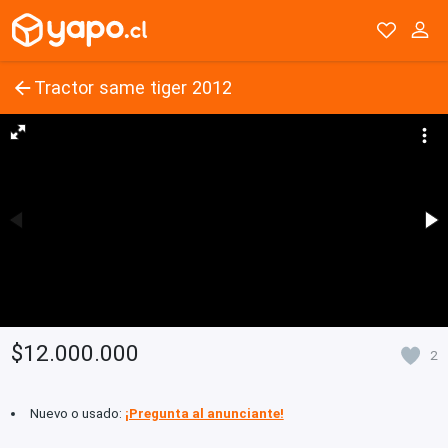
Tractor same tiger 2012
$12.000.000
2
Nuevo o usado:
¡Pregunta al anunciante!