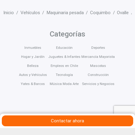
Inicio
Vehículos
Maquinaria pesada
Coquimbo
Ovalle
Categorías
Inmuebles
Educación
Deportes
Hogar y Jardín
Juguetes & Infantes
Mercancía Mayorista
Belleza
Empleos en Chile
Mascotas
Autos y Vehículos
Tecnología
Construcción
Yates & Barcos
Música Moda Arte
Servicios y Negocios
Contactar ahora