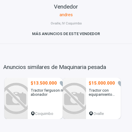
Vendedor
andres
Ovalle, IV Coquimbo
MÁS ANUNCIOS DE ESTE VENDEDOR
Anuncios similares de Maquinaria pesada
$13.500.000
$15.000.000
2
6
Tractor ferguson mas
Tractor con
abonador
equipamiento
completo
Coquimbo
Ovalle