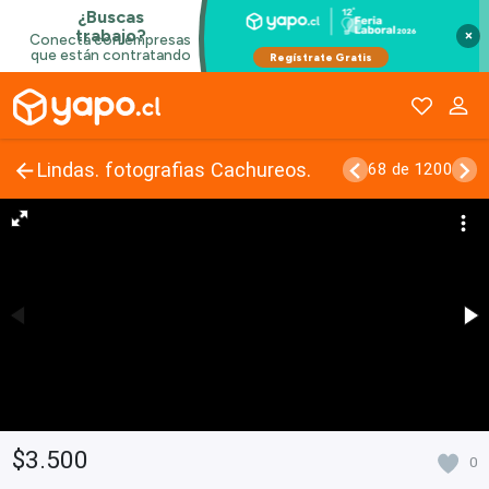
×
Lindas. fotografias Cachureos.
68 de 1200
$3.500
0