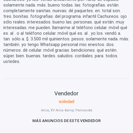
solamente nada. más. bueno todas. las. fotografias. están.
completamente sanitas. nuevas. dé paquetes. en. total son.
tres. bonitas. fotografias. del programa. infantil Cachureos. ojo
sólo reales. interesados. bueno las. personas. qué están. muy
interesadas. me pueden. llamarme al teléfono celular. móvil qué
es. al . o al teléfono celular. móvil qué es. al . yo los. vendó a.
tan. sólo a. $. 3.500 mil quinientos. pesos. solamente nada. más.
también. yo tengo Whatsapp personal mio enestos. dos.
números. dé celular. móvil gracias. bendiciones. qué estén.
súper. bien. buenas. tardes. saludos. cordiales. para. todos.
ustedes.
Vendedor
soledad
Arica, XV Arica &amp; Parinacota
MÁS ANUNCIOS DE ESTE VENDEDOR