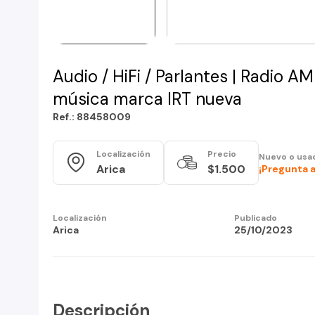
Audio / HiFi / Parlantes | Radio 
música marca IRT nueva
Ref.: 88458009
Localización
Precio
Nuevo o usa
Arica
$1.500
¡Pregunta a
Localización
Publicado
Arica
25/10/2023
Descripción