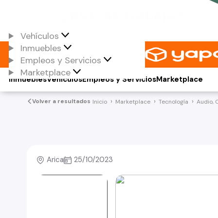
Vehículos
Inmuebles
Empleos y Servicios
Marketplace
Inmuebles
Vehículos
Empleos y Servicios
Marketplace
Volver a resultados
Inicio
Marketplace
Tecnología
Audio, 
Arica
25/10/2023