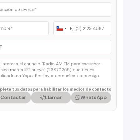
Chile
+56
leta tus datos para habilitar los medios de contacto
Contactar
Llamar
WhatsApp