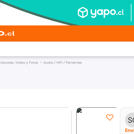
Consolas, Video y Fotos
Audio / HiFi / Parlantes
Env