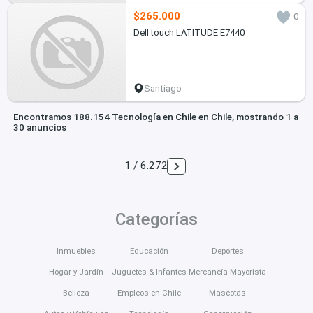
$265.000
0
Dell touch LATITUDE E7440
Santiago
Encontramos 188.154 Tecnología en Chile en Chile, mostrando 1 a
30 anuncios
1 / 6.272
Categorías
Inmuebles
Educación
Deportes
Hogar y Jardín
Juguetes & Infantes
Mercancía Mayorista
Belleza
Empleos en Chile
Mascotas