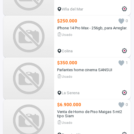
Viña del Mar
$250.000
0
iPhone 14 Pro Max - 256gb, para Arreglar.
Usado
Colina
$350.000
1
Parlantes home cinema SANSUI
Usado
La Serena
$6.900.000
0
Venta de Horno de Piso Maigas 5 mt2
tipo Siam
Usado