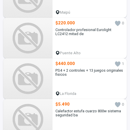
Maipú
$220.000
0
Controlador profesional Eurolight
LC2412 mitad de
Puente Alto
$440.000
1
PS4 + 2 controles + 13 juegos originales
fisicos
La Florida
$5.490
0
Calefactor estufa cuarzo 800w sistema
seguridad ba