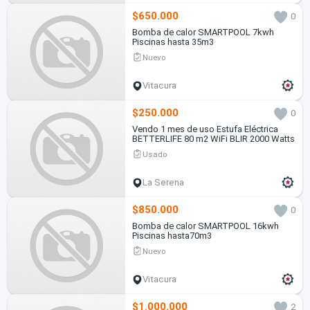
$650.000
0
Bomba de calor SMARTPOOL 7kwh
Piscinas hasta 35m3
Nuevo
Vitacura
$250.000
0
Vendo 1 mes de uso Estufa Eléctrica
BETTERLIFE 80 m2 WiFi BLIR 2000 Watts
Usado
La Serena
$850.000
0
Bomba de calor SMARTPOOL 16kwh
Piscinas hasta70m3
Nuevo
Vitacura
$1.000.000
2