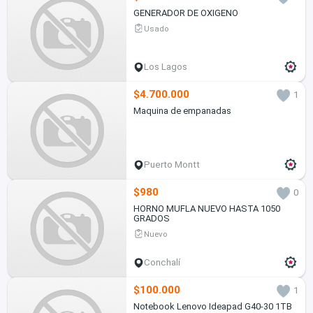
GENERADOR DE OXIGENO
Usado
Los Lagos
$4.700.000
1
Maquina de empanadas
Puerto Montt
$980
0
HORNO MUFLA NUEVO HASTA 1050
GRADOS
Nuevo
Conchalí
$100.000
1
Notebook Lenovo Ideapad G40-30 1TB