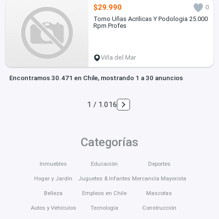
$29.990
0
Torno Uñas Acrilicas Y Podologia 25.000
Rpm Profes
Viña del Mar
Encontramos 30.471 en Chile, mostrando 1 a 30 anuncios
1 / 1.016
Categorías
Inmuebles
Educación
Deportes
Hogar y Jardín
Juguetes & Infantes
Mercancía Mayorista
Belleza
Empleos en Chile
Mascotas
Autos y Vehículos
Tecnología
Construcción