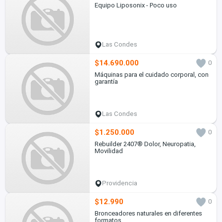
Equipo Liposonix - Poco uso
Las Condes
$14.690.000
0
Máquinas para el cuidado corporal, con
garantía
Las Condes
$1.250.000
0
Rebuilder 2407® Dolor, Neuropatia,
Movilidad
Providencia
$12.990
0
Bronceadores naturales en diferentes
formatos