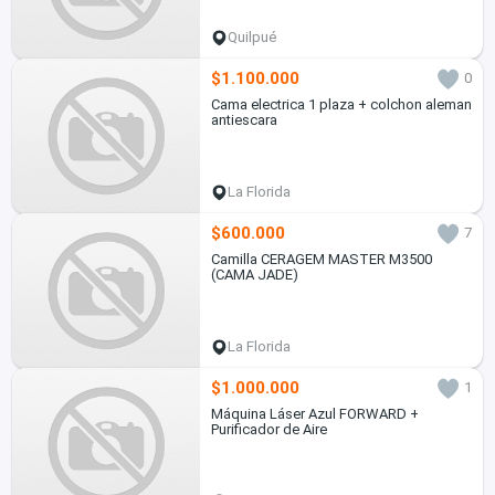
Quilpué
$1.100.000
0
Cama electrica 1 plaza + colchon aleman
antiescara
La Florida
$600.000
7
Camilla CERAGEM MASTER M3500
(CAMA JADE)
La Florida
$1.000.000
1
Máquina Láser Azul FORWARD +
Purificador de Aire