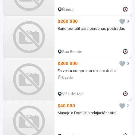
Ñuñoa
$200.000
0
Baño portátil para personas postradas
San Ramón
$300.000
0
En venta compresor de aire dental
Usado
Viña del Mar
$40.000
2
Masaje a Domicilo relajación total