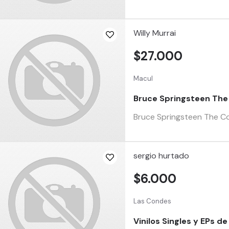
Willy Murrai
$27.000
Macul
Bruce Springsteen The
Bruce Springsteen The Co
sergio hurtado
$6.000
Las Condes
Vinilos Singles y EPs d