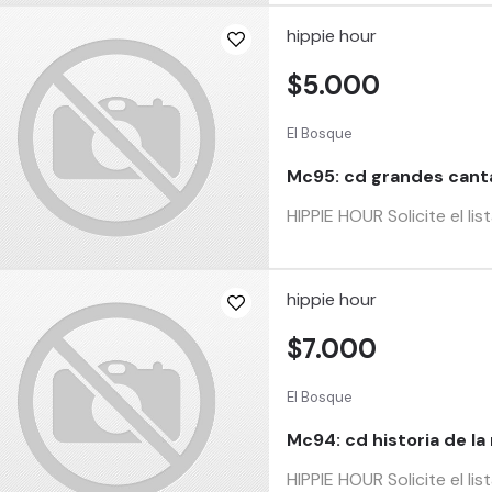
hippie hour
$5.000
El Bosque
Mc95: cd grandes cant
HIPPIE HOUR Solicite el li
hippie hour
$7.000
El Bosque
Mc94: cd historia de la
HIPPIE HOUR Solicite el li