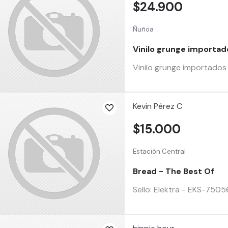
$24.900
Ñuñoa
Vinilo grunge importad
Vinilo grunge importados n
Kevin Pérez C
$15.000
Estación Central
Bread - The Best Of
Sello: Elektra - EKS-75056