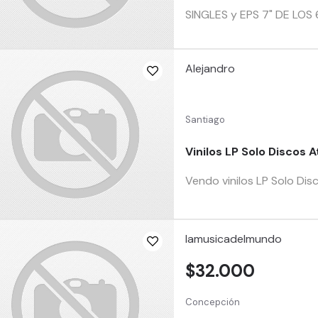
SINGLES y EPS 7" DE LOS 6
Alejandro
Santiago
Vinilos LP Solo Discos A
Vendo vinilos LP Solo Di
lamusicadelmundo
$32.000
Concepción