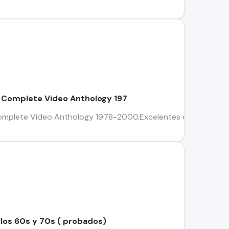
 Complete Video Anthology 197
mplete Video Anthology 1978-2000.Excelentes condiciones de 
e los 60s y 70s ( probados)