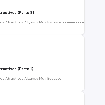
tractivos (Parte 8)
scos Atractivos Algunos Muy Escasos -----------------------
tractivos (Parte 1)
scos Atractivos Algunos Muy Escasos -----------------------