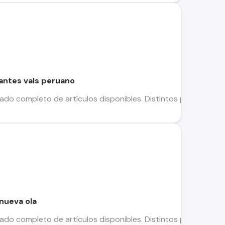
antes vals peruano
stado completo de artículos disponibles. Distintos precios, fotos
 nueva ola
stado completo de artículos disponibles. Distintos precios, fotos