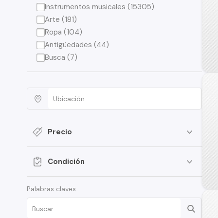
Instrumentos musicales (15305)
Arte (181)
Ropa (104)
Antigüedades (44)
Busca (7)
Precio
Condición
Palabras claves