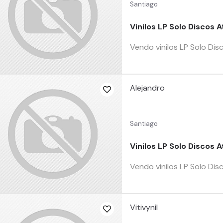
Santiago
Vinilos LP Solo Discos A
Vendo vinilos LP Solo Di
Alejandro
Santiago
Vinilos LP Solo Discos A
Vendo vinilos LP Solo Di
Vitivynil