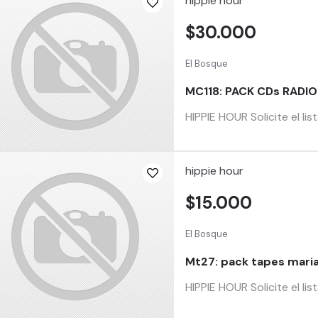
hippie hour
$30.000
El Bosque
MC118: PACK CDs RADI
HIPPIE HOUR Solicite el li
hippie hour
$15.000
El Bosque
Mt27: pack tapes maria
HIPPIE HOUR Solicite el li