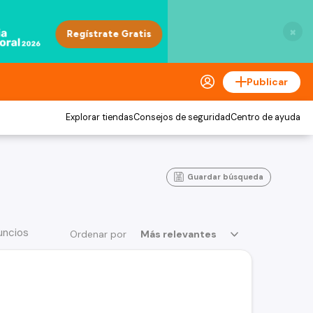
×
Publicar
Explorar tiendas
Consejos de seguridad
Centro de ayuda
Guardar búsqueda
uncios
Ordenar por
Más relevantes