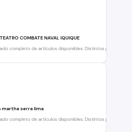
OTEATRO COMBATE NAVAL IQUIQUE
stado completo de artículos disponibles. Distintos precios, fotos
 martha serra lima
stado completo de artículos disponibles. Distintos precios, fotos