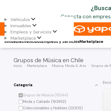
Vehículos
Inmuebles
Empleos y Servicios
Marketplace
Inmuebles
Vehículos
Empleos y Servicios
Marketplace
Grupos de Música en Chile
Inicio
Marketplace
Música, Moda & Arte
Grupos de 
Enco
Categoría
Grupos de Música (15544)
Moda y Calzado (163692)
Coleccionables y Hobbies (23305)