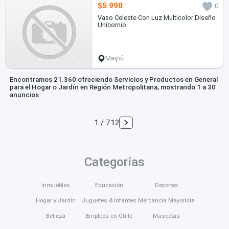
$5.990
0
Vaso Celeste Con Luz Multicolor Diseño
Unicornio
Maipú
Encontramos 21.360 ofreciendo Servicios y Productos en General
para el Hogar o Jardín en Región Metropolitana, mostrando 1 a 30
anuncios
1 / 712
Categorías
Inmuebles
Educación
Deportes
Hogar y Jardín
Juguetes & Infantes
Mercancía Mayorista
Belleza
Empleos en Chile
Mascotas