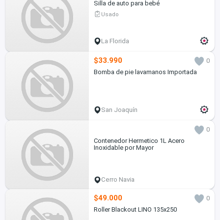
Silla de auto para bebé
Usado
La Florida
$33.990
0
Bomba de pie lavamanos Importada
San Joaquín
0
Contenedor Hermetico 1L Acero
Inoxidable por Mayor
Cerro Navia
$49.000
0
Roller Blackout LINO 135x250