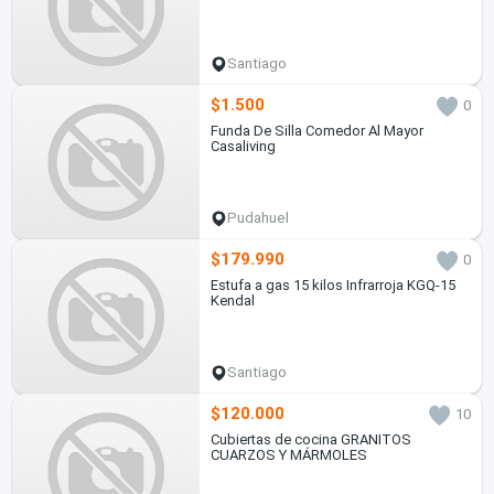
Santiago
$1.500
0
Funda De Silla Comedor Al Mayor
Casaliving
Pudahuel
$179.990
0
Estufa a gas 15 kilos Infrarroja KGQ-15
Kendal
Santiago
$120.000
10
Cubiertas de cocina GRANITOS
CUARZOS Y MÁRMOLES