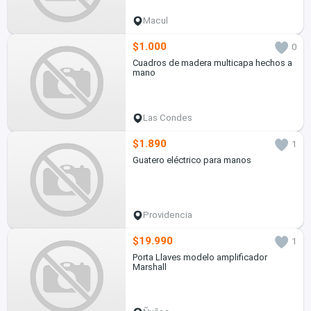
Macul
$1.000
0
Cuadros de madera multicapa hechos a
mano
Las Condes
$1.890
1
Guatero eléctrico para manos
Providencia
$19.990
1
Porta Llaves modelo amplificador
Marshall