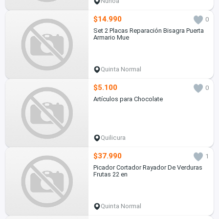
Ñuñoa
$14.990
0
Set 2 Placas Reparación Bisagra Puerta
Armario Mue
Quinta Normal
$5.100
0
Artículos para Chocolate
Quilicura
$37.990
1
Picador Cortador Rayador De Verduras
Frutas 22 en
Quinta Normal