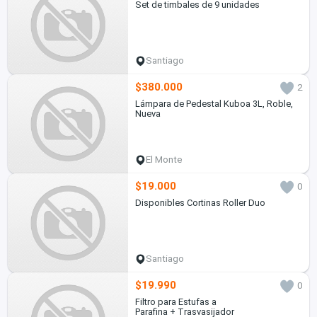
Set de timbales de 9 unidades
Santiago
$380.000
2
Lámpara de Pedestal Kuboa 3L, Roble,
Nueva
El Monte
$19.000
0
Disponibles Cortinas Roller Duo
Santiago
$19.990
0
Filtro para Estufas a
Parafina + Trasvasijador