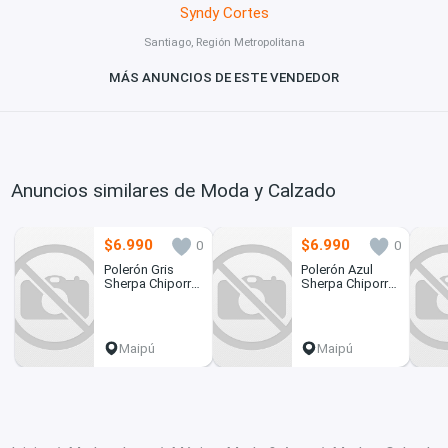
Syndy Cortes
Santiago, Región Metropolitana
MÁS ANUNCIOS DE ESTE VENDEDOR
Anuncios similares de Moda y Calzado
$6.990
$6.990
0
0
Polerón Gris
Polerón Azul
Sherpa Chiporro
Sherpa Chiporro
Huggle Hoodie
Huggle Hoodie
Unisex
Unisex
Maipú
Maipú