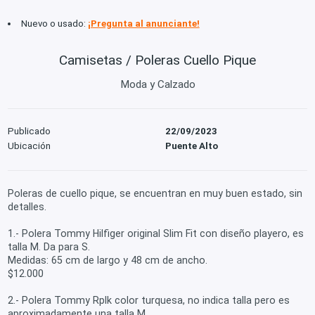
Nuevo o usado:
¡Pregunta al anunciante!
Camisetas / Poleras Cuello Pique
Moda y Calzado
Publicado
22/09/2023
Ubicación
Puente Alto
Poleras de cuello pique, se encuentran en muy buen estado, sin
detalles.
1.- Polera Tommy Hilfiger original Slim Fit con diseño playero, es
talla M. Da para S.
Medidas: 65 cm de largo y 48 cm de ancho.
$12.000
2.- Polera Tommy Rplk color turquesa, no indica talla pero es
aproximadamente una talla M.