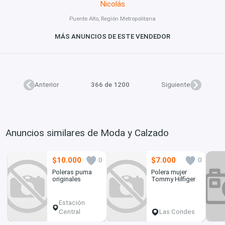
Nicolás
Puente Alto, Región Metropolitana
MÁS ANUNCIOS DE ESTE VENDEDOR
Anterior
366 de 1200
Siguiente
Anuncios similares de Moda y Calzado
$10.000
$7.000
0
0
Poleras puma
Polera mujer
originales
Tommy Hilfiger
Estación
Central
Las Condes