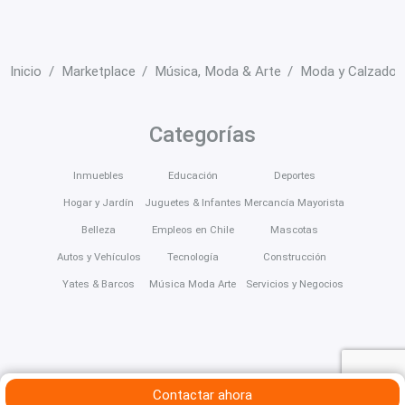
Inicio
Marketplace
Música, Moda & Arte
Moda y Calzado
Categorías
Inmuebles
Educación
Deportes
Hogar y Jardín
Juguetes & Infantes
Mercancía Mayorista
Belleza
Empleos en Chile
Mascotas
Autos y Vehículos
Tecnología
Construcción
Yates & Barcos
Música Moda Arte
Servicios y Negocios
Contactar ahora