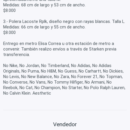
Medidas: 68 cm de largo y 53 cm de ancho.
$8.000
3.- Polera Lacoste Rplk, diseño negro con rayas blancas. Talla L.
Medidas: 66 cm de largo y 55 cm de ancho.
$8.000
Entrego en metro Elisa Correa u otra estación de metro a
convenir. También realizo envíos a través de Starken previa
transferencia.
No Nike, No Jordan, No Timberland, No Adidas, No Adidas
Originals, No Puma, No H&M, No Guess, No Carhartt, No Dickies,
No Levis, No New Balance, No Zara, No Forever 21, No Topman,
No Converse, No Vans, No Tommy Hilfiger, No Armani, No
Reebok, No Cat, No Champion, No Starter, No Polo Ralph Lauren,
No Calvin Klein. Aesthetic
Vendedor