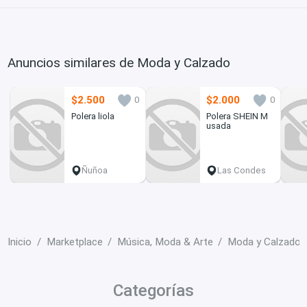
Anuncios similares de Moda y Calzado
$2.500
$2.000
0
0
Polera liola
Polera SHEIN M
usada
Ñuñoa
Las Condes
Inicio
Marketplace
Música, Moda & Arte
Moda y Calzado
Categorías