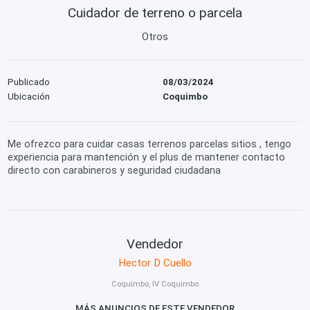
Cuidador de terreno o parcela
Otros
Publicado
08/03/2024
Ubicación
Coquimbo
Me ofrezco para cuidar casas terrenos parcelas sitios , tengo
experiencia para mantención y el plus de mantener contacto
directo con carabineros y seguridad ciudadana
Vendedor
Hector D Cuello
Coquimbo, IV Coquimbo
MÁS ANUNCIOS DE ESTE VENDEDOR