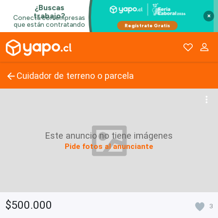
×
Cuidador de terreno o parcela
Este anuncio no tiene imágenes
Pide fotos al anunciante
$500.000
3