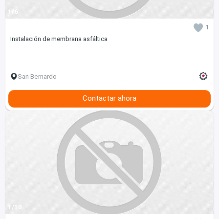
1/6
1
Instalación de membrana asfáltica
San Bernardo
Contactar ahora
1/10