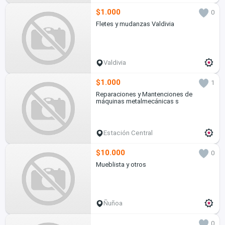
$1.000
0
Fletes y mudanzas Valdivia
Valdivia
$1.000
1
Reparaciones y Mantenciones de
máquinas metalmecánicas s
Estación Central
$10.000
0
Mueblista y otros
Ñuñoa
0