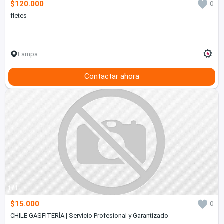
$120.000
0
fletes
Lampa
Contactar ahora
1/1
$15.000
0
CHILE GASFITERÍA | Servicio Profesional y Garantizado