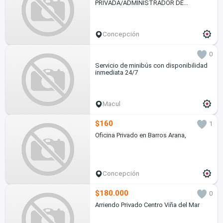
PRIVADA/ADMINISTRADOR DE
CONDOMINIOS Ley 21.442
Concepción
0
Servicio de minibús con disponibilidad
inmediata 24/7
Macul
$160
1
Oficina Privado en Barros Arana,
Concepción
$180.000
0
Arriendo Privado Centro Viña del Mar