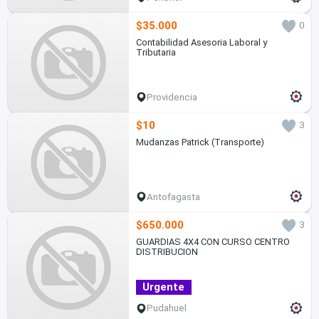
$35.000
0
Contabilidad Asesoria Laboral y
Tributaria
Providencia
$10
3
Mudanzas Patrick (Transporte)
Antofagasta
$650.000
3
GUARDIAS 4X4 CON CURSO CENTRO
DISTRIBUCION
Urgente
Pudahuel