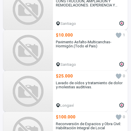
CONSTRUCCIÓN, AMPLIACIÓN Y
REMODELACIONES. EXPERIENCIA Y
SERIEDAD
Santiago
$10.000
1
Pavimento Asfalto-Multicanchas-
Hormigón.(Todo el Pais)
Santiago
$25.000
0
Lavado de oídos y tratamiento de dolor
y molestias auditivas.
Longaví
$100.000
0
Reconversión de Espacios y Obra Civil:
Habilitación Integral de Local