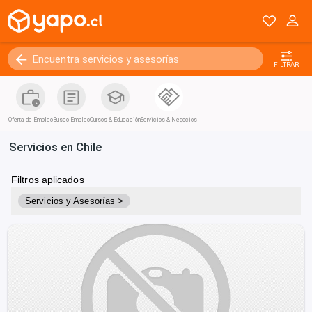
FILTRAR
Oferta de Empleo
Busco Empleo
Cursos & Educación
Servicios & Negocios
Servicios en Chile
Filtros aplicados
Servicios y Asesorías >