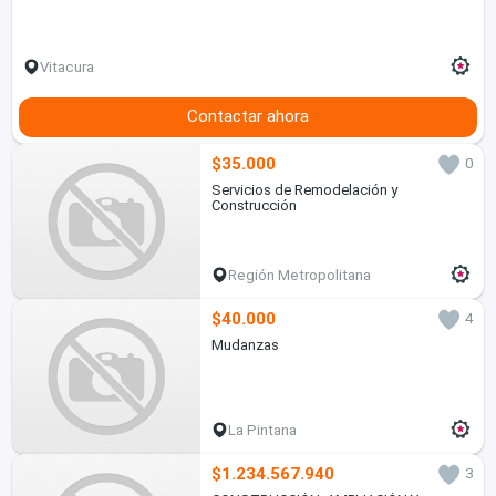
Vitacura
Contactar ahora
$35.000
0
Servicios de Remodelación y
Construcción
Región Metropolitana
$40.000
4
Mudanzas
La Pintana
$1.234.567.940
3