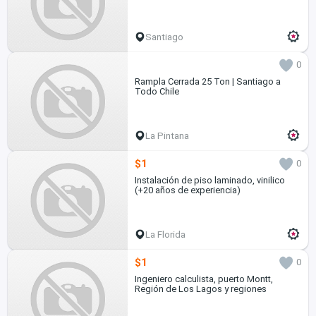
Santiago
0
Rampla Cerrada 25 Ton | Santiago a
Todo Chile
La Pintana
$1
0
Instalación de piso laminado, vinilico
(+20 años de experiencia)
La Florida
$1
0
Ingeniero calculista, puerto Montt,
Región de Los Lagos y regiones