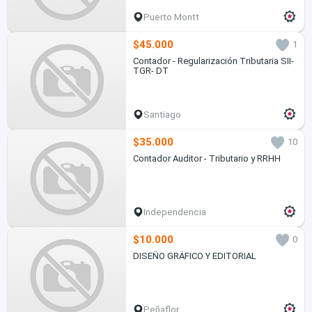
Puerto Montt
$45.000
1
Contador - Regularización Tributaria SII-
TGR- DT
Santiago
$35.000
10
Contador Auditor - Tributario y RRHH
Independencia
$10.000
0
DISEÑO GRÁFICO Y EDITORIAL
Peñaflor