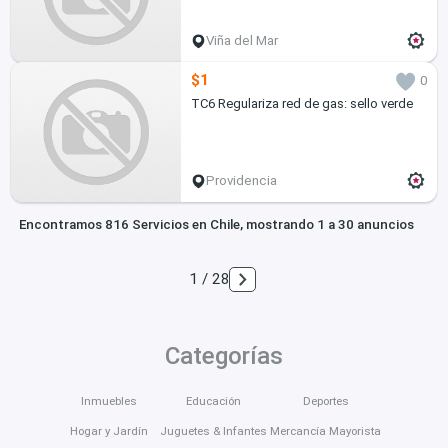
Viña del Mar
$1
0
TC6 Regulariza red de gas: sello verde
Providencia
Encontramos 816 Servicios en Chile, mostrando 1 a 30 anuncios
1 / 28
Categorías
Inmuebles
Educación
Deportes
Hogar y Jardín
Juguetes & Infantes
Mercancía Mayorista