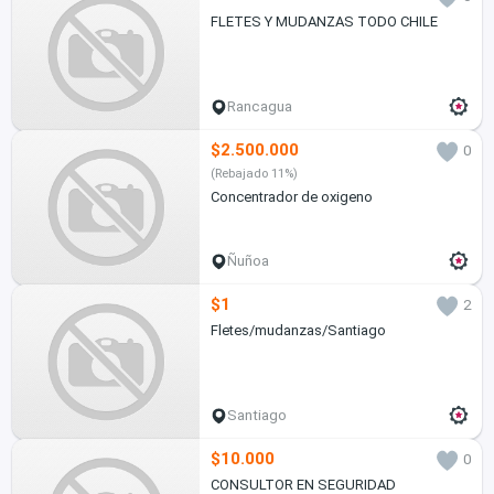
FLETES Y MUDANZAS TODO CHILE
Rancagua
$2.500.000
0
(Rebajado 11%)
Concentrador de oxigeno
Ñuñoa
$1
2
Fletes/mudanzas/Santiago
Santiago
$10.000
0
CONSULTOR EN SEGURIDAD