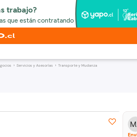
egocios
Servicios y Asesorías
Transporte y Mudanza
Env