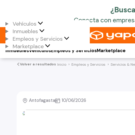
Vehículos
Inmuebles
Empleos y Servicios
Marketplace
Inmuebles
Vehículos
Empleos y Servicios
Marketplace
Volver a resultados
Inicio
Empleos y Servicios
Servicios & N
Antofagasta
10/06/2026