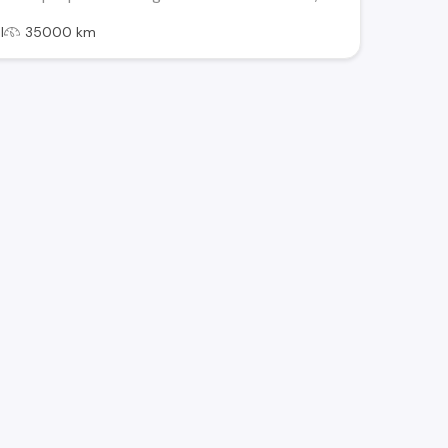
l
35000 km