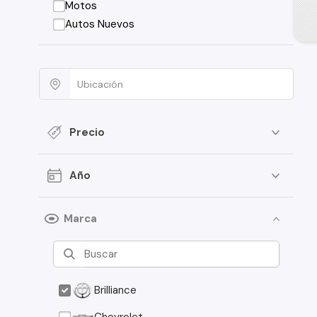
Motos
Autos Nuevos
Precio
Año
Marca
Brilliance