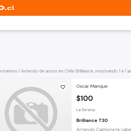
ntramos 1 Arriendo de autos en Chile Brilliance, mostrando 1 a 1 
Oscar Manque
$100
La Serena
Brilliance T30
Arriendo Camioneta cabin