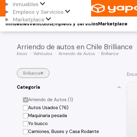
Inmuebles
Empleos y Servicios
Marketplace
Inmuebles
Vehículos
Empleos y Servicios
Marketplace
Arriendo de autos en Chile Brilliance
Inicio
Vehículos
Arriendo de Autos
Brilliance
Brilliance
Enco
Categoría
Arriendo de Autos (1)
Autos Usados (76)
Maquinaria pesada
Yo busco
Camiones, Buses y Casa Rodante