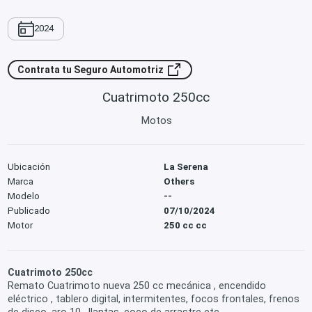
2024
Contrata tu Seguro Automotriz
Cuatrimoto 250cc
Motos
Ubicación
La Serena
Marca
Others
Modelo
--
Publicado
07/10/2024
Motor
250 cc cc
Cuatrimoto 250cc
Remato Cuatrimoto nueva 250 cc mecánica , encendido
eléctrico , tablero digital, intermitentes, focos frontales, frenos