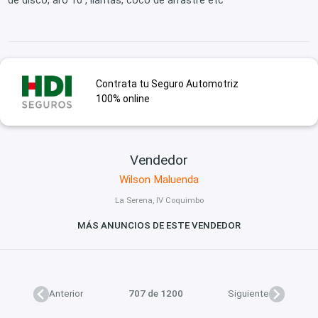
de disco, aro 10 , llantas, coco de arrastre etc
Contrata tu Seguro Automotriz
100% online
Vendedor
Wilson Maluenda
La Serena, IV Coquimbo
MÁS ANUNCIOS DE ESTE VENDEDOR
Anterior
707 de 1200
Siguiente