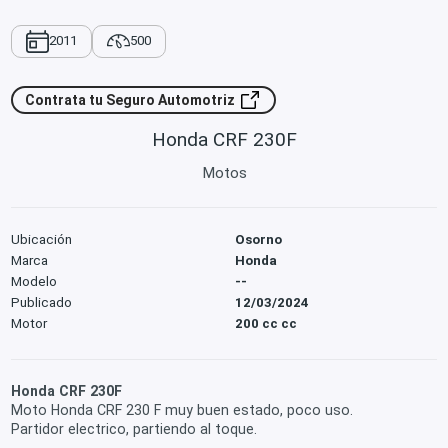
2011
500
Contrata tu Seguro Automotriz
Honda CRF 230F
Motos
Ubicación
Osorno
Marca
Honda
Modelo
--
Publicado
12/03/2024
Motor
200 cc cc
Honda CRF 230F
Moto Honda CRF 230 F muy buen estado, poco uso.
Partidor electrico, partiendo al toque.