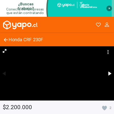
×
Honda CRF 230F
$2.200.000
2