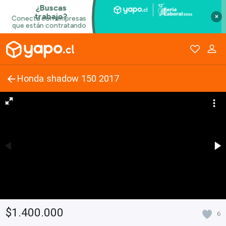
×
Honda shadow 150 2017
$1.400.000
6