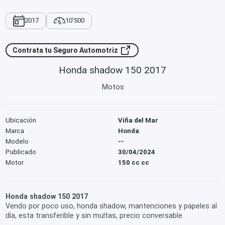
2017
10'500
Contrata tu Seguro Automotriz
Honda shadow 150 2017
Motos
Ubicación
Viña del Mar
Marca
Honda
Modelo
--
Publicado
30/04/2024
Motor
150 cc cc
Honda shadow 150 2017
Vendo por poco uso, honda shadow, mantenciones y papeles al
día, esta transferible y sin multas, precio conversable.