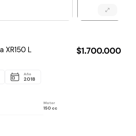
a XR150 L
$1.700.000
Año
2018
Motor
150 cc