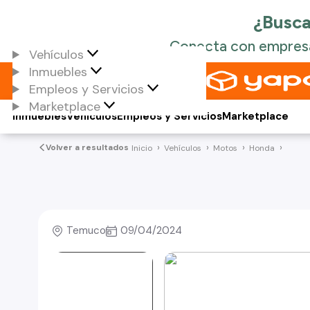
Vehículos
Inmuebles
Empleos y Servicios
Marketplace
Inmuebles
Vehículos
Empleos y Servicios
Marketplace
Volver a resultados
Inicio
Vehículos
Motos
Honda
Temuco
09/04/2024