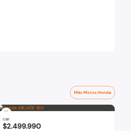
Más Motos Honda
car
$2.499.990