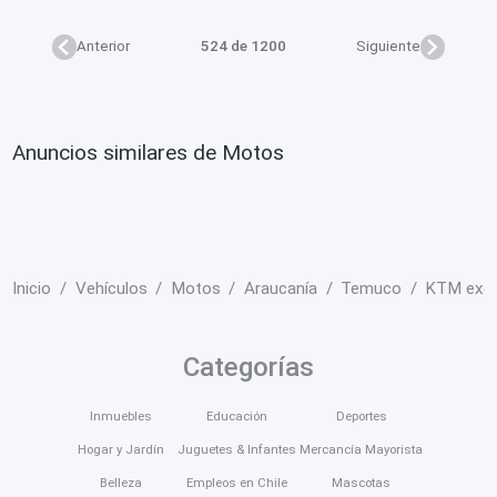
Anterior
524 de 1200
Siguiente
Anuncios similares de Motos
Inicio
Vehículos
Motos
Araucanía
Temuco
KTM exc 
Categorías
Inmuebles
Educación
Deportes
Hogar y Jardín
Juguetes & Infantes
Mercancía Mayorista
Belleza
Empleos en Chile
Mascotas