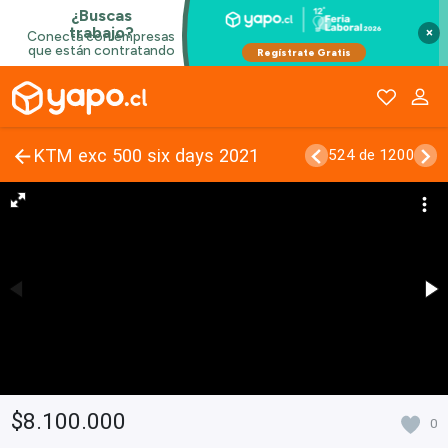
×
KTM exc 500 six days 2021
524 de 1200
$8.100.000
0