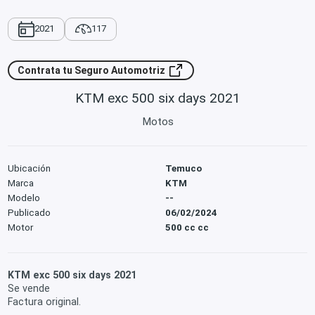
2021
117
Contrata tu Seguro Automotriz
KTM exc 500 six days 2021
Motos
Ubicación
Temuco
Marca
KTM
Modelo
--
Publicado
06/02/2024
Motor
500 cc cc
KTM exc 500 six days 2021
Se vende
Factura original.