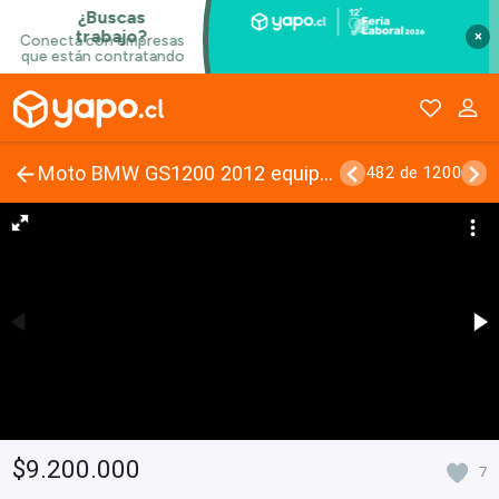
×
Moto BMW GS1200 2012 equipada impecable
482 de 1200
$9.200.000
7