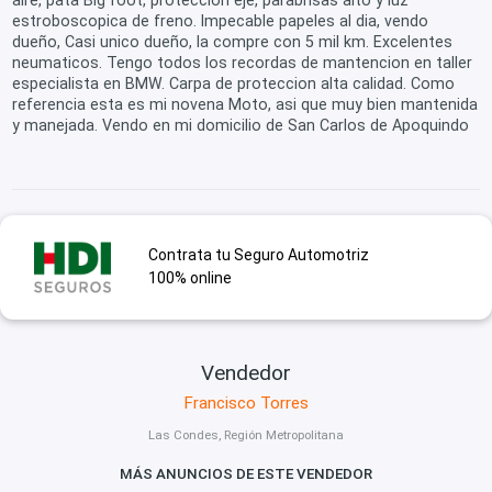
aire, pata Big foot, proteccion eje, parabrisas alto y luz
estroboscopica de freno. Impecable papeles al dia, vendo
dueño, Casi unico dueño, la compre con 5 mil km. Excelentes
neumaticos. Tengo todos los recordas de mantencion en taller
especialista en BMW. Carpa de proteccion alta calidad. Como
referencia esta es mi novena Moto, asi que muy bien mantenida
y manejada. Vendo en mi domicilio de San Carlos de Apoquindo
Contrata tu Seguro Automotriz
100% online
Vendedor
Francisco Torres
Las Condes, Región Metropolitana
MÁS ANUNCIOS DE ESTE VENDEDOR