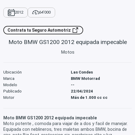
2012
64'000
Contrata tu Seguro Automotriz
Moto BMW GS1200 2012 equipada impecable
Motos
Ubicación
Las Condes
Marca
BMW Motorrad
Modelo
--
Publicado
22/04/2024
Motor
Más de 1.000 cc cc
Moto BMW GS1200 2012 equipada impecable
Moto potente , comoda para viajar de a dos y facil de manejar.
Equipada con neblineros, tres maletas ambos BMW, bocina de