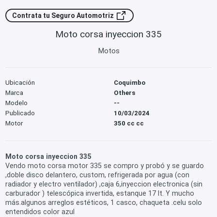
Contrata tu Seguro Automotriz
Moto corsa inyeccion 335
Motos
Ubicación
Coquimbo
Marca
Others
Modelo
--
Publicado
10/03/2024
Motor
350 cc cc
Moto corsa inyeccion 335
Vendo moto corsa motor 335 se compro y probó y se guardo
,doble disco delantero, custom, refrigerada por agua (con
radiador y electro ventilador) ,caja 6,inyeccion electronica (sin
carburador ) telescópica invertida, estanque 17 lt. Y mucho
más.algunos arreglos estéticos, 1 casco, chaqueta .celu solo
entendidos color azul