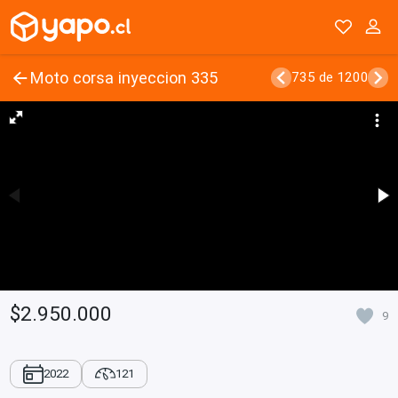
Moto corsa inyeccion 335
735 de 1200
$2.950.000
9
2022
121