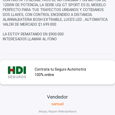
CON HASTA 75 KILOMETROS DE AUTONOMIA Y UN MOTOR DE
1200W DE POTENCIA, LA SERIE UQi GT SPORT ES EL MODELO
PERFECTO PARA TUS TRAYECTOS URBANOS Y COTIDIANOS.
DOS LLAVES, CON CONTROL ENCENDIDO A DISTANCIA.
ALARMA,BATERIA BOSH EXTRAIBLE, LUCES LED , AUTOMATICA.
VALOR DE MERCADO $1.699.000
LA ESTOY REMATANDO EN $900.000
INTERESADOS LLAMAR AL FONO
Contrata tu Seguro Automotriz
100% online
Vendedor
samuel
Maipú, Región Metropolitana