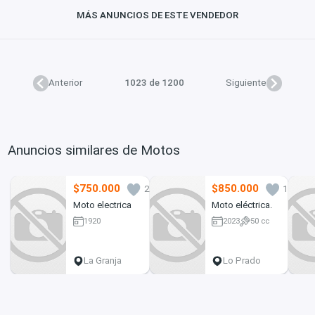
MÁS ANUNCIOS DE ESTE VENDEDOR
Anterior
1023 de 1200
Siguiente
Anuncios similares de Motos
$750.000
$850.000
2
1
Moto electrica
Moto eléctrica.
1920
2023
50 cc
La Granja
Lo Prado