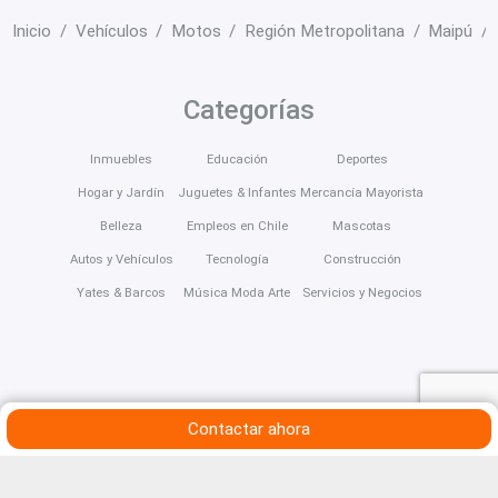
Inicio
Vehículos
Motos
Región Metropolitana
Maipú
Categorías
Inmuebles
Educación
Deportes
Hogar y Jardín
Juguetes & Infantes
Mercancía Mayorista
Belleza
Empleos en Chile
Mascotas
Autos y Vehículos
Tecnología
Construcción
Yates & Barcos
Música Moda Arte
Servicios y Negocios
Contactar ahora