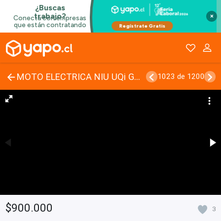
×
MOTO ELECTRICA NIU UQi GT SPORT
1023 de 1200
$900.000
3