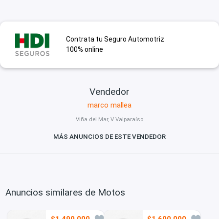
Contrata tu Seguro Automotriz
100% online
Vendedor
marco mallea
Viña del Mar, V Valparaíso
MÁS ANUNCIOS DE ESTE VENDEDOR
Anuncios similares de Motos
$1.490.000
$1.600.000
6
3