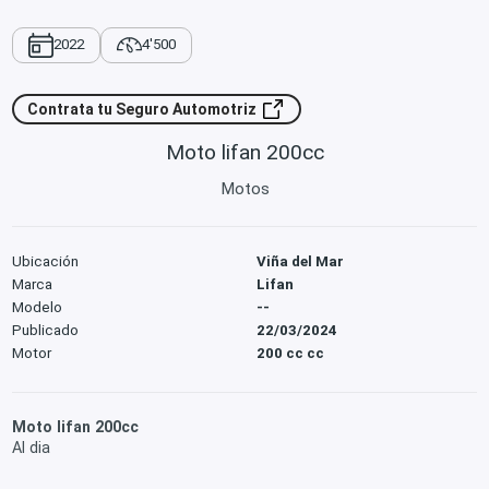
2022
4'500
Contrata tu Seguro Automotriz
Moto lifan 200cc
Motos
Ubicación
Viña del Mar
Marca
Lifan
Modelo
--
Publicado
22/03/2024
Motor
200 cc cc
Moto lifan 200cc
Al dia