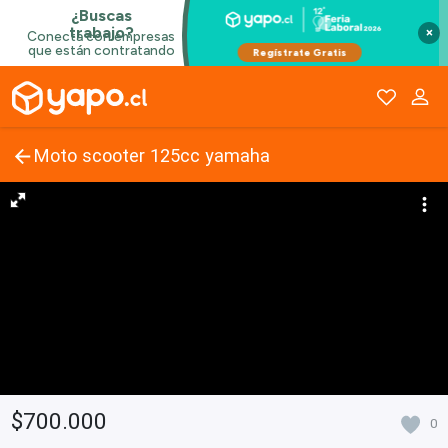
×
Moto scooter 125cc yamaha
$700.000
0