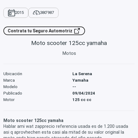
2015
380'987
Contrata tu Seguro Automotriz
Moto scooter 125cc yamaha
Motos
Ubicación
La Serena
Marca
Yamaha
Modelo
--
Publicado
09/04/2024
Motor
125 cc cc
Moto scooter 125cc yamaha
Hablar ami wat zapprecio referencia usada es de 1.200 usada
asi q aprovhechen esta casi ala mitad de su valor original la