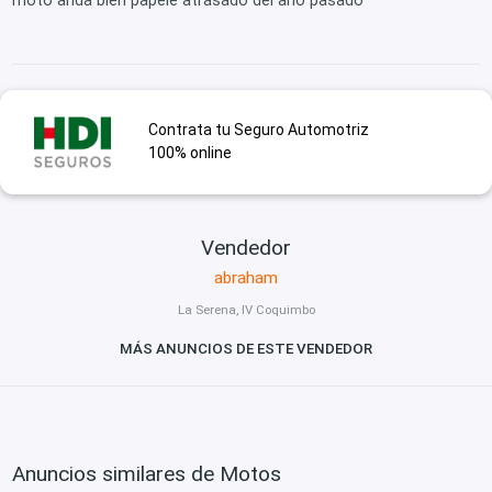
moto anda bien papele atrasado del año pasado
Contrata tu Seguro Automotriz
100% online
Vendedor
abraham
La Serena, IV Coquimbo
MÁS ANUNCIOS DE ESTE VENDEDOR
Anuncios similares de Motos