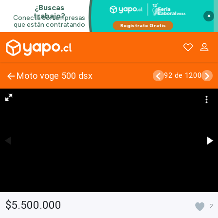
×
Moto voge 500 dsx
92 de 1200
$5.500.000
2