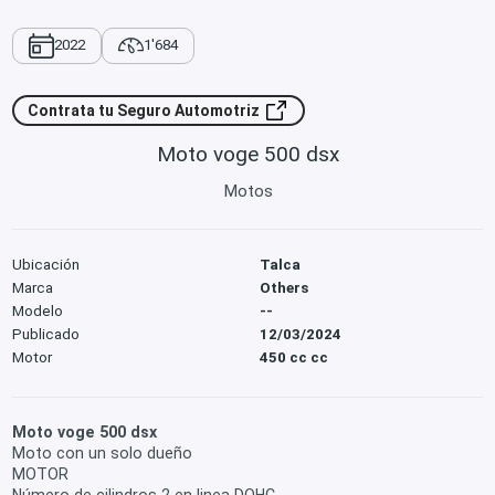
2022
1'684
Contrata tu Seguro Automotriz
Moto voge 500 dsx
Motos
Ubicación
Talca
Marca
Others
Modelo
--
Publicado
12/03/2024
Motor
450 cc cc
Moto voge 500 dsx
Moto con un solo dueño
MOTOR