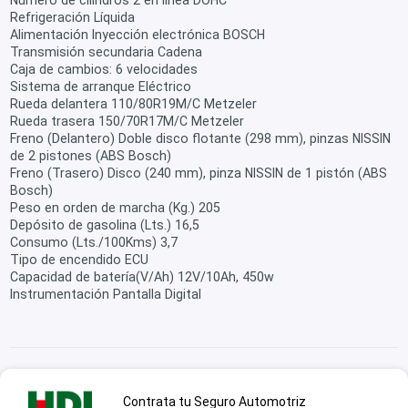
Número de cilindros 2 en linea DOHC
Refrigeración Líquida
Alimentación Inyección electrónica BOSCH
Transmisión secundaria Cadena
Caja de cambios: 6 velocidades
Sistema de arranque Eléctrico
Rueda delantera 110/80R19M/C Metzeler
Rueda trasera 150/70R17M/C Metzeler
Freno (Delantero) Doble disco flotante (298 mm), pinzas NISSIN
de 2 pistones (ABS Bosch)
Freno (Trasero) Disco (240 mm), pinza NISSIN de 1 pistón (ABS
Bosch)
Peso en orden de marcha (Kg.) 205
Depósito de gasolina (Lts.) 16,5
Consumo (Lts./100Kms) 3,7
Tipo de encendido ECU
Capacidad de batería(V/Ah) 12V/10Ah, 450w
Instrumentación Pantalla Digital
Contrata tu Seguro Automotriz