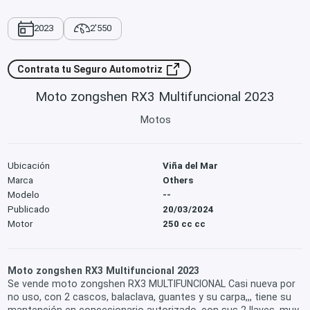
2023
2'550
Contrata tu Seguro Automotriz
Moto zongshen RX3 Multifuncional 2023
Motos
Ubicación
Viña del Mar
Marca
Others
Modelo
--
Publicado
20/03/2024
Motor
250 cc cc
Moto zongshen RX3 Multifuncional 2023
Se vende moto zongshen RX3 MULTIFUNCIONAL Casi nueva por
no uso, con 2 cascos, balaclava, guantes y su carpa,,, tiene su