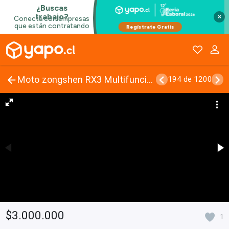
×
Moto zongshen RX3 Multifuncional 2023
194 de 1200
$3.000.000
1