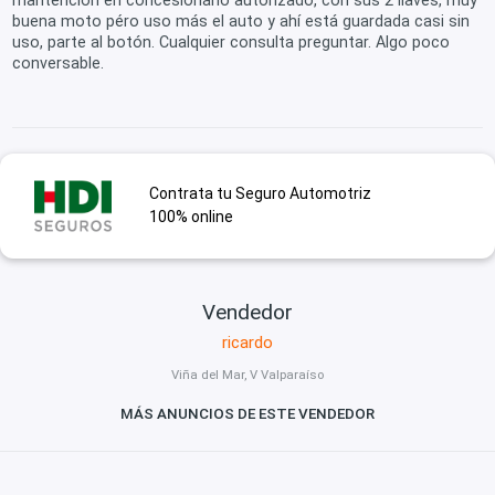
mantención en concesionario autorizado, con sus 2 llaves, muy
buena moto péro uso más el auto y ahí está guardada casi sin
uso, parte al botón. Cualquier consulta preguntar. Algo poco
conversable.
Contrata tu Seguro Automotriz
100% online
Vendedor
ricardo
Viña del Mar, V Valparaíso
MÁS ANUNCIOS DE ESTE VENDEDOR