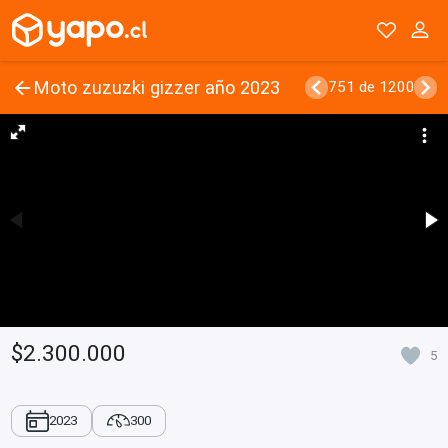
Moto zuzuzki gizzer año 2023
751 de 1200
$2.300.000
5
2023
300