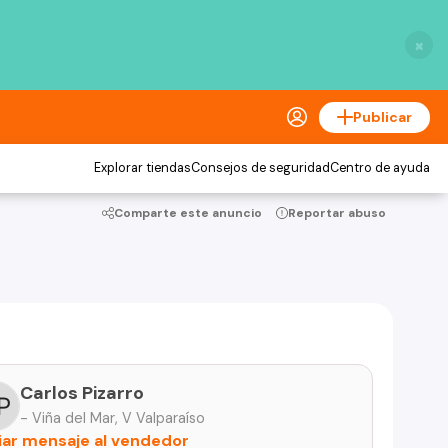
×
Publicar
Explorar tiendas
Consejos de seguridad
Centro de ayuda
Comparte este anuncio
Reportar abuso
Carlos Pizarro
- Viña del Mar, V Valparaíso
iar mensaje al vendedor