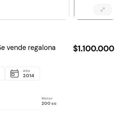
Se vende regalona
$1.100.000
Año
2014
Motor
200 cc