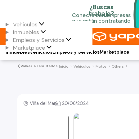
Vehículos
Inmuebles
Empleos y Servicios
Marketplace
Inmuebles
Vehículos
Empleos y Servicios
Marketplace
Volver a resultados
Inicio
Vehículos
Motos
Others
Viña del Mar
20/06/2024