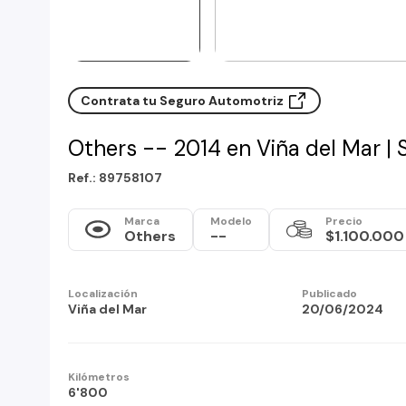
Contrata tu Seguro Automotriz
Others -- 2014 en Viña del Mar | 
Ref.: 89758107
Marca
Modelo
Precio
Others
--
$1.100.000
Localización
Publicado
Viña del Mar
20/06/2024
Kilómetros
6'800