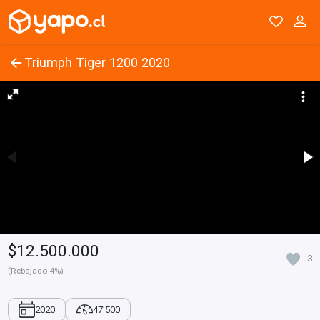
Triumph Tiger 1200 2020
$12.500.000
3
(Rebajado 4%)
2020
47'500