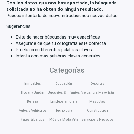
Con los datos que nos has aportado, la búsqueda
solicitada no ha obtenido ningún resultado.
Puedes intentarlo de nuevo introduciendo nuevos datos
Sugerencias:
Evita de hacer búsquedas muy especificas
Asegúrate de que tu ortografía este correcta.
Prueba con diferentes palabras claves.
Intenta con más palabras claves generales.
Categorías
Inmuebles
Educación
Deportes
Hogar y Jardín
Juguetes & Infantes
Mercancía Mayorista
Belleza
Empleos en Chile
Mascotas
Autos y Vehículos
Tecnología
Construcción
Yates & Barcos
Música Moda Arte
Servicios y Negocios