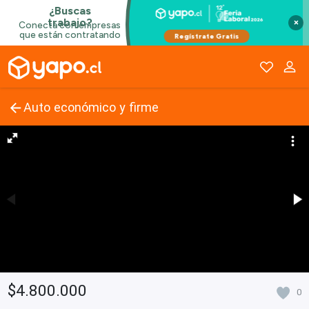
×
Auto económico y firme
$4.800.000
0