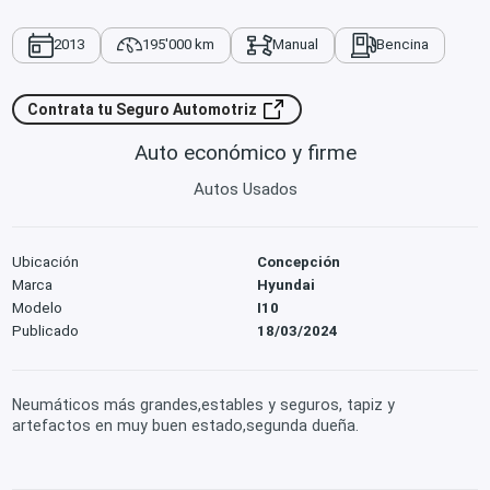
2013
195'000 km
Manual
Bencina
Contrata tu Seguro Automotriz
Auto económico y firme
Autos Usados
Ubicación
Concepción
Marca
Hyundai
Modelo
I10
Publicado
18/03/2024
Neumáticos más grandes,estables y seguros, tapiz y
artefactos en muy buen estado,segunda dueña.