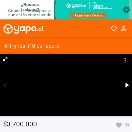
×
Hyndai i10 por apuro
$3.700.000
33