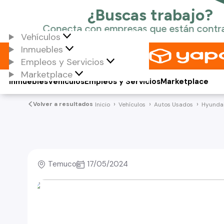
Vehículos
Inmuebles
Empleos y Servicios
Marketplace
Inmuebles
Vehículos
Empleos y Servicios
Marketplace
Volver a resultados
Inicio
Vehículos
Autos Usados
Hyunda
Temuco
17/05/2024