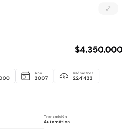
$4.350.000
Año
Kilómetros
.000
2007
224'422
Transmisión
Automática