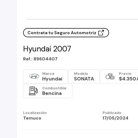
Contrata tu Seguro Automotriz
Hyundai 2007
Ref.: 89604407
Marca
Modelo
Precio
Hyundai
SONATA
$4.350
Combustible
Bencina
Localización
Publicado
Temuco
17/05/2024