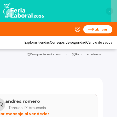
×
Publicar
Explorar tiendas
Consejos de seguridad
Centro de ayuda
Comparte este anuncio
Reportar abuso
andres romero
- Temuco, IX Araucanía
iar mensaje al vendedor