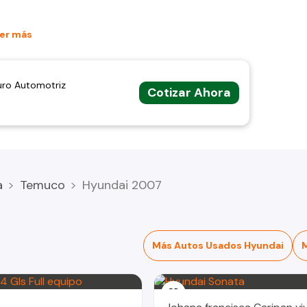
er más
uro Automotriz
Cotizar Ahora
a
Temuco
Hyundai 2007
Más Autos Usados Hyundai