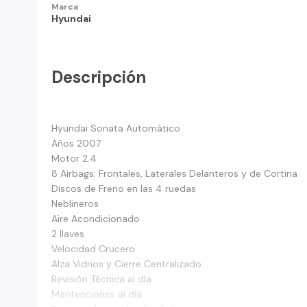
Marca
Hyundai
Descripción
Hyundai Sonata Automático
Años 2007
Motor 2.4
8 Airbags; Frontales, Laterales Delanteros y de Cortina
Discos de Freno en las 4 ruedas
Neblineros
Aire Acondicionado
2 llaves
Velocidad Crucero
Alza Vidrios y Cierre Centralizado
Revisión Técnica al día
Mantenciones al día