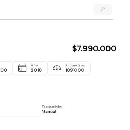
$7.990.000
Año
Kilómetros
000
2018
189'000
Transmisión
Manual