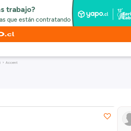
i
Accent