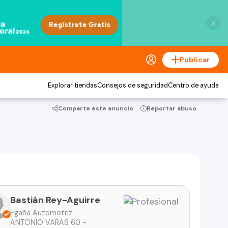
×
Publicar
Explorar tiendas
Consejos de seguridad
Centro de ayuda
Comparte este anuncio
Reportar abuso
Bastián Rey-Aguirre
Egaña Automotriz
ANTONIO VARAS 60 -