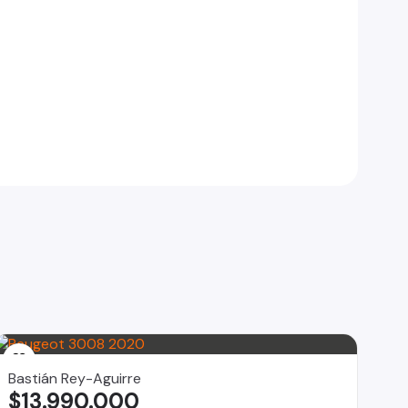
Bastián Rey-Aguirre
$13.990.000