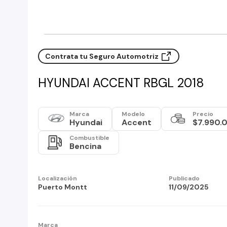
Contrata tu Seguro Automotriz
HYUNDAI ACCENT RBGL 2018
Marca
Modelo
Precio
Hyundai
Accent
$7.990.
Combustible
Bencina
Localización
Publicado
Puerto Montt
11/09/2025
Marca