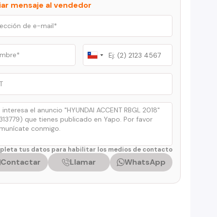
iar mensaje al vendedor
Chile
+56
leta tus datos para habilitar los medios de contacto
Contactar
Llamar
WhatsApp