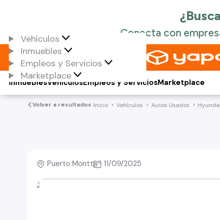
Vehículos
Inmuebles
Empleos y Servicios
Marketplace
Inmuebles
Vehículos
Empleos y Servicios
Marketplace
Volver a resultados
Inicio
Vehículos
Autos Usados
Hyunda
Puerto Montt
11/09/2025