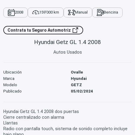
2008
159'000 km
Manual
Bencina
Contrata tu Seguro Automotriz
Hyundai Getz GL 1.4 2008
Autos Usados
Ubicación
Ovalle
Marca
Hyundai
Modelo
GETZ
Publicado
05/02/2024
Hyundai Getz GL 1.4 2008 dos puertas
Cierre centralizado con alarma
Llantas
Radio con pantalla touch, sistema de sonido completo incluye
bajo plano