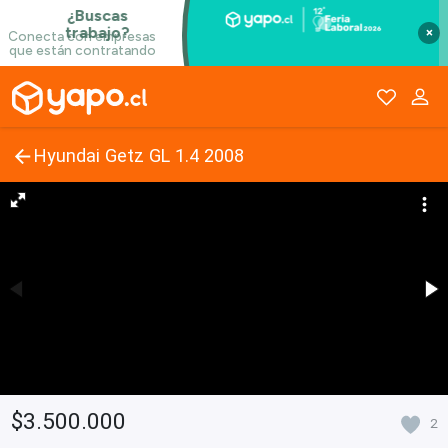
×
Hyundai Getz GL 1.4 2008
$3.500.000
2