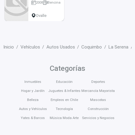
2008
Bencina
159000 km
Ovalle
Inicio
Vehículos
Autos Usados
Coquimbo
La Serena
Categorías
Inmuebles
Educación
Deportes
Hogar y Jardín
Juguetes & Infantes
Mercancía Mayorista
Belleza
Empleos en Chile
Mascotas
Autos y Vehículos
Tecnología
Construcción
Yates & Barcos
Música Moda Arte
Servicios y Negocios