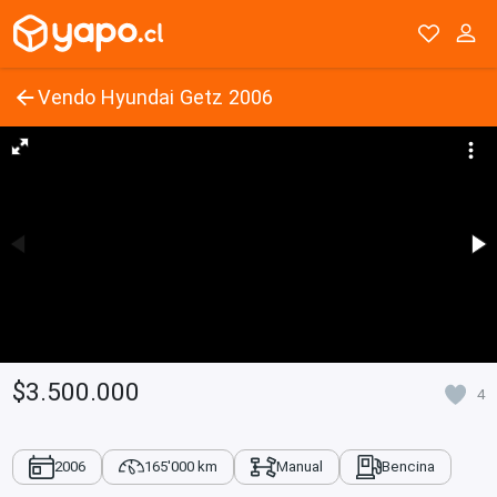
Vendo Hyundai Getz 2006
$3.500.000
4
2006
165'000 km
Manual
Bencina