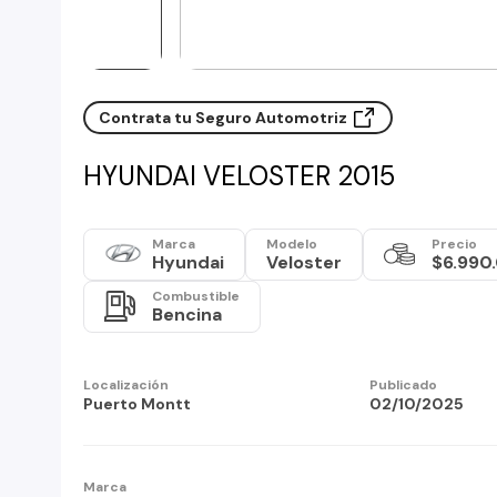
Contrata tu Seguro Automotriz
HYUNDAI VELOSTER 2015
Marca
Modelo
Precio
Hyundai
Veloster
$6.990
Combustible
Bencina
Localización
Publicado
Puerto Montt
02/10/2025
Marca