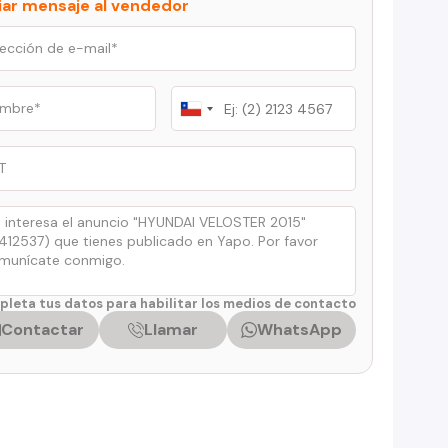
iar mensaje al vendedor
Chile
+56
leta tus datos para habilitar los medios de contacto
Contactar
Llamar
WhatsApp