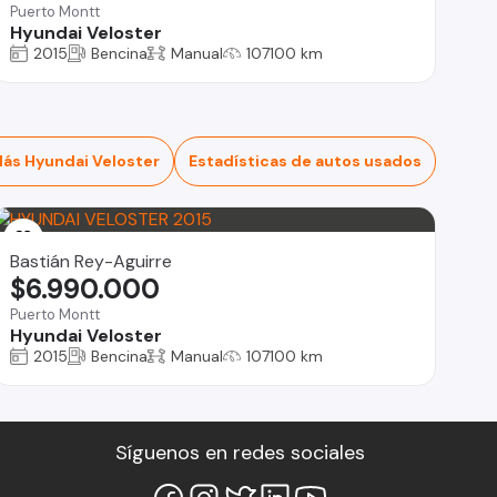
Puerto Montt
Hyundai Veloster
2015
Bencina
Manual
107100 km
ás Hyundai Veloster
Estadísticas de autos usados
Bastián Rey-Aguirre
$6.990.000
Puerto Montt
Hyundai Veloster
2015
Bencina
Manual
107100 km
Síguenos en redes sociales