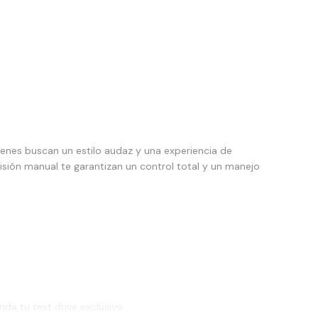
uienes buscan un estilo audaz y una experiencia de
ión manual te garantizan un control total y un manejo
nda tu test drive exclusivo