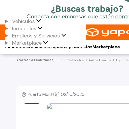
Vehículos
Inmuebles
Empleos y Servicios
Marketplace
Inmuebles
Vehículos
Empleos y Servicios
Marketplace
Volver a resultados
Inicio
Vehículos
Autos Usados
Hyunda
Puerto Montt
02/10/2025