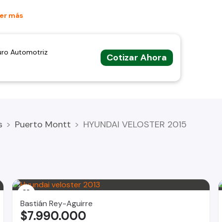
ado #EgañaAutomotriz
er más
uro Automotriz
Cotizar Ahora
s
Puerto Montt
HYUNDAI VELOSTER 2015
Bastián Rey-Aguirre
$7.990.000