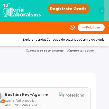
×
Publicar
Explorar tiendas
Consejos de seguridad
Centro de ayuda
Comparte este anuncio
Reportar abuso
Bastián Rey-Aguirre
Egaña Automotriz
ANTONIO VARAS 60 -