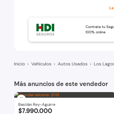
#Hyundai #Veloster #Hatchback #Deportivo #AutoUs
Le
Contrata tu Seg
100% online
Inicio
Vehículos
Autos Usados
Los Lago
Más anuncios de este vendedor
Bastián Rey-Aguirre
$7.990.000