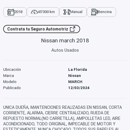
2018
45'000 km
Manual
Bencina
Contrata tu Seguro Automotriz
Nissan march 2018
Autos Usados
Ubicación
La Florida
Marca
Nissan
Modelo
MARCH
Publicado
12/03/2024
UNICA DUEÑA, MANTENCIONES REALIZADAS EN NISSAN, CORTA
CORRIENTE, ALARMA, CIERRE CENTRALIZADO, RUEDA DE
REPUESTO NORMAL(NO CARRETILLA), AMPOLLETAS LED, AIRE
ACONDICIONADO, TODO ORIGINAL, IMPECABLE DE MOTOR Y
ESTETICAMENTE, NUNCA CHOCADO, TODOS SUS PAPELES AL