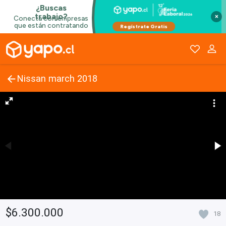
×
Nissan march 2018
$6.300.000
18