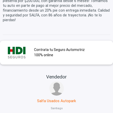
¡Reserva por $200.000, con garantía desde 6 meses! Tomamos
tu auto en parte de pago al mejor precio del mercado,
financiamiento desde un 20% pie con entrega inmediata. Calidad
y seguridad por SALFA, con 86 años de trayectoria. ¡No te lo
pierdas!
Contrata tu Seguro Automotriz
100% online
Vendedor
Salfa Usados Autopark
Santiago