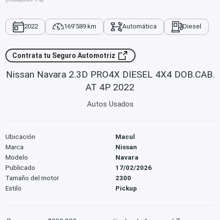
2022
169'589 km
Automática
Diesel
Contrata tu Seguro Automotriz
Nissan Navara 2.3D PRO4X DIESEL 4X4 DOB.CAB.
AT 4P 2022
Autos Usados
Ubicación
Macul
Marca
Nissan
Modelo
Navara
Publicado
17/02/2026
Tamaño del motor
2300
Estilo
Pickup