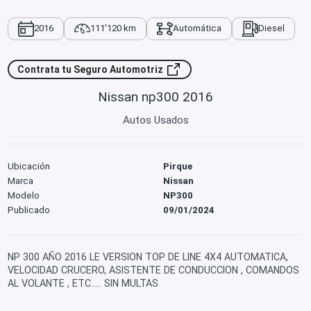
2016
111'120 km
Automática
Diesel
Contrata tu Seguro Automotriz
Nissan np300 2016
Autos Usados
Ubicación
Pirque
Marca
Nissan
Modelo
NP300
Publicado
09/01/2024
NP 300 AÑO 2016 LE VERSION TOP DE LINE 4X4 AUTOMATICA,
VELOCIDAD CRUCERO, ASISTENTE DE CONDUCCION , COMANDOS
AL VOLANTE , ETC..... SIN MULTAS