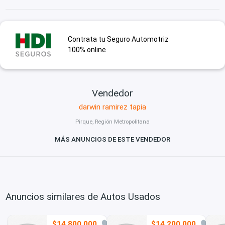
Contrata tu Seguro Automotriz
100% online
Vendedor
darwin ramirez tapia
Pirque, Región Metropolitana
MÁS ANUNCIOS DE ESTE VENDEDOR
Anuncios similares de Autos Usados
$14.800.000
$14.200.000
0
2