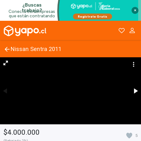
×
Nissan Sentra 2011
$4.000.000
5
(Rebajado 2%)