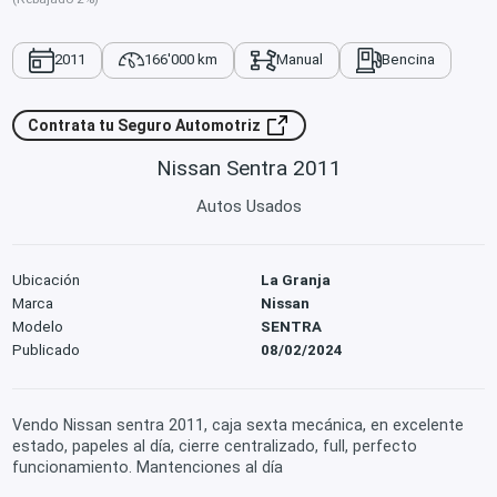
2011
166'000 km
Manual
Bencina
Contrata tu Seguro Automotriz
Nissan Sentra 2011
Autos Usados
Ubicación
La Granja
Marca
Nissan
Modelo
SENTRA
Publicado
08/02/2024
Vendo Nissan sentra 2011, caja sexta mecánica, en excelente
estado, papeles al día, cierre centralizado, full, perfecto
funcionamiento. Mantenciones al día