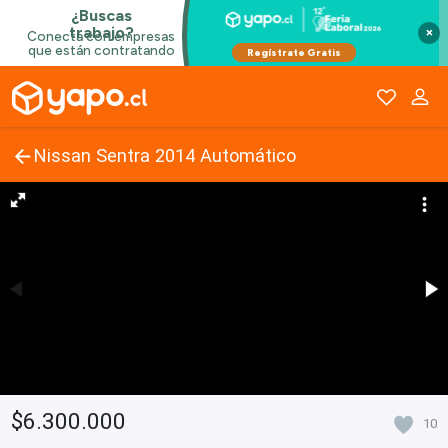
×
Nissan Sentra 2014 Automático
$6.300.000
10