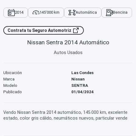
2014
145'000 km
Automática
Bencina
Contrata tu Seguro Automotriz
Nissan Sentra 2014 Automático
Autos Usados
Ubicación
Las Condes
Marca
Nissan
Modelo
SENTRA
Publicado
01/04/2024
Vendo Nissan Sentra 2014 automático, 145.000 km, excelente
estado, color gris cálido, neumáticos nuevos, particular vende