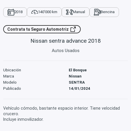
2018
140'000 km
Manual
Bencina
Contrata tu Seguro Automotriz
Nissan sentra advance 2018
Autos Usados
Ubicación
El Bosque
Marca
Nissan
Modelo
SENTRA
Publicado
14/01/2024
Vehículo cómodo, bastante espacio interior. Tiene velocidad
crucero.
Incluye inmovilizador.