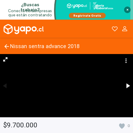
×
Nissan sentra advance 2018
$9.700.000
0