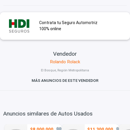
Contrata tu Seguro Automotriz
100% online
Vendedor
Rolando Rolack
El Bosque, Región Metropolitana
MÁS ANUNCIOS DE ESTE VENDEDOR
Anuncios similares de Autos Usados
$8.000.000
$11.300.000
0
0